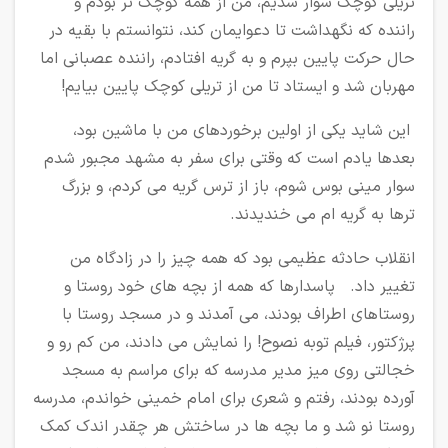
تریلی کوچک سوار شدیم، من از همه کوچک تر بودم و
راننده که نگهداشت تا دعوایمان کند، نتوانستم با بقیه در
حال حرکت پایین بپرم و به گریه افتادم، راننده عصبانی اما
مهربان شد و ایستاد تا من از تریلی کوچک پایین بیایم!
این شاید یکی از اولین برخوردهای من با ماشین بود،
بعدها یادم است که وقتی برای سفر به مشهد مجبور شدم
سوار مینی بوس شوم، باز از ترس گریه می کردم، و بزرگ
ترها به گریه ام می خندیدند.
انقلاب حادثه عظیمی بود که همه چیز را در زادگاه من
تغییر داد. پاسدارها که همه از بچه های خود روستا و
روستاهای اطراف بودند، می آمدند و در مسجد روستا با
پرژکتور، فیلم توبه نصوح! را نمایش می دادند، من کم رو و
خجالتی روی میز مدیر مدرسه که برای مراسم به مسجد
آورده بودند، رفتم و شعری برای امام خمینی خواندم، مدرسه
روستا نو شد و ما بچه ها در ساختش هر چقدر اندک کمک