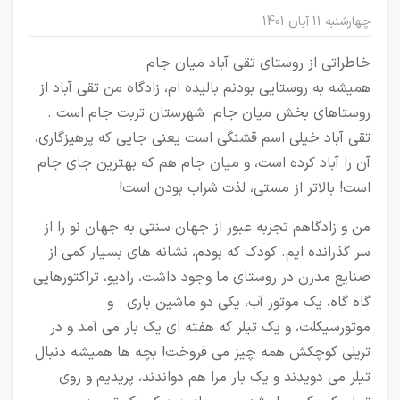
چهارشنبه 11 آبان 1401
خاطره ها
خاطراتی از روستای تقی آباد میان جام
همیشه به روستایی بودنم بالیده ام، زادگاه من تقی آباد از
روستاهای بخش میان جام شهرستان تربت جام است .
تقی آباد خیلی اسم قشنگی است یعنی جایی که پرهیزگاری،
آن را آباد کرده است، و میان جام هم که بهترین جای جام
است! بالاتر از مستی، لذت شراب بودن است!
من و زادگاهم تجربه عبور از جهان سنتی به جهان نو را از
سر گذرانده ایم. کودک که بودم، نشانه های بسیار کمی از
صنایع مدرن در روستای ما وجود داشت، رادیو، تراکتورهایی
گاه گاه، یک موتور آب، یکی دو ماشین باری و
موتورسیکلت، و یک تیلر که هفته ای یک بار می آمد و در
تریلی کوچکش همه چیز می فروخت! بچه ها همیشه دنبال
تیلر می دویدند و یک بار مرا هم دواندند، پریدیم و روی