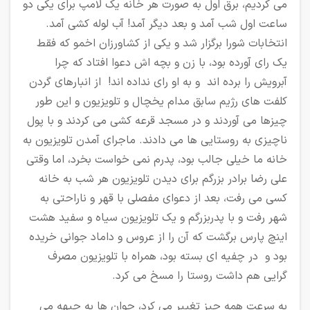
می کردیم، برق اول به صورت هر خانه یک لامپ برای یکی دو
ساعت اول شب آمد و بعد دیگر آمد! آب لوله کشی آمد.
انتخابات شورا برگزار شد و یکی از کشاورزان اخمو که فقط
یک رای آورده بود، با زن و بچه اش دعوا افتاد که چرا
آبرویش را برده اند و به او رای نداده اند! از انبارهای گردن
کلفت های رژیم سابق مدام یخچال و تلویزیون و این طور
چیزها می آوردند و در مسجد قرعه کشی می کردند و با پول
ناچیزی به روستایی ها می دادند. ماجرای آمدن تلویزیون به
خانه ما خیلی جالب بود، پدرم نمی خواست بخرد، اما وقتی
علی رضا برادر بزرگم برای دیدن تلویزیون هر شب به خانه
کسی می رفت، بعد از دعوای مفصلی با قهر و ناراحتی به
شهر رفت و با پدربزرگم و یک تلویزیون سیاه و سفید هشت
اینچ پارس برگشت که آن را از عروس و داماد جوانی خریده
بود و در چفیه ای بسته بود، همراه با تلویزیون مصرف
گرایی هم داشت روستا را مسخ می کرد.
به سرعت همه چیز تغییر می کرد، جوان ها به جبهه می