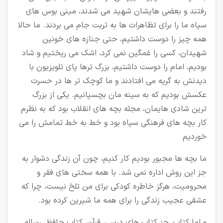
رفتند و بعضی هایشان شهید می شدند، مینی بوس های
سپاه ما را برای تظاهرات ها به تربت جام می بردند. ما حالا
همه چیز را دوست داشتیم، حتی جنازه های خونین
شهیدان، کسی را غمگین نمی کرد، اشک می ریختیم و شاد
بودیم، امام را دوست داشتیم، بزرگ ترها پای تلویزیون با
دیدنش به گریه می افتادند و ما کوچک تر ها در حسرت
عکسش بودیم که به سینه مان بچسپانیم. یکی از بزرگ
ترین شادی هایمان، مجله بچه های انقلاب بود که به نظرم
کار بچه های فرهنگی سپاه بود و خط به خط تمامش را می
خوردیم
ما بچه ها مجبور بودیم کار کنیم، چون آن زندگی دشوار به
جز این روش اداره نمی شد. با همه سختی های فقر و
محرومیت، هرگز خاطره کودکی برای من تلخ نیست، چرا که
عشقی عجیب زندگی را برای همه ما شیرین کرده بود.
و اما کتاب، جز کتاب های درسی، قرآن، کتاب حافظ، رساله